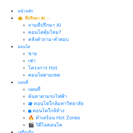
หน้าหลัก
ที่ปรึกษา AI
ถามที่ปรึกษา AI
คอนโดคุ้มไหม?
คลังคำถาม-คำตอบ
คอนโด
ขาย
เช่า
โครงการ Hot
คอนโดตามเขต
แผนที่
แผนที่
ค้นหาตามรถไฟฟ้า
คอนโดใกล้มหาวิทยาลัย
คอนโดใกล้ห้าง
🔥 ทำเลร้อน Hot Zones
🎬 วิดีโอคอนโด
เครื่องมือ