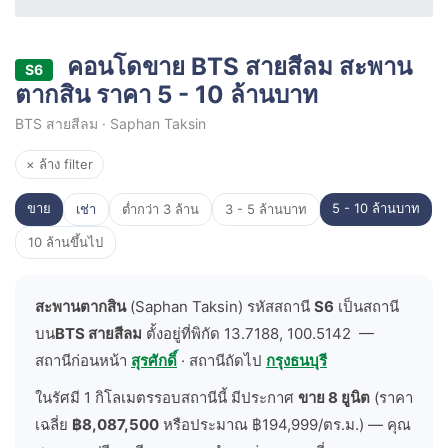
คอนโดขาย BTS สายสีลม สะพาน
S6
ตากสิน ราคา 5 - 10 ล้านบาท
BTS สายสีลม · Saphan Taksin
× ล้าง filter
ขาย
5 - 10 ล้านบาท
เช่า
ต่ำกว่า 3 ล้าน
3 - 5 ล้านบาท
10 ล้านขึ้นไป
สะพานตากสิน
(Saphan Taksin) รหัสสถานี
S6
เป็นสถานี
บน
BTS สายสีลม
ตั้งอยู่ที่พิกัด 13.7188, 100.5142 —
สถานีก่อนหน้า
สุรศักดิ์
· สถานีถัดไป
กรุงธนบุรี
ในรัศมี 1 กิโลเมตรรอบสถานีนี้ มีประกาศ
ขาย 8 ยูนิต
(ราคา
เฉลี่ย
฿8,087,500
หรือประมาณ ฿194,999/ตร.ม.) — คุณ