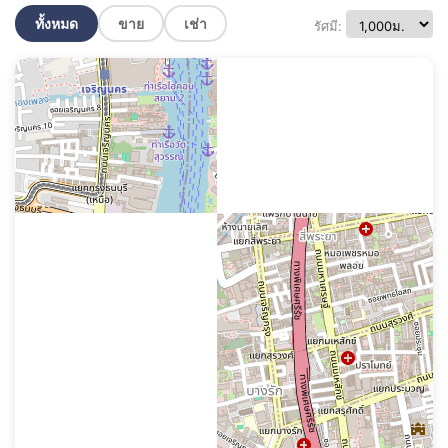
ทั้งหมด
ขาย
เช่า
รัศมี: