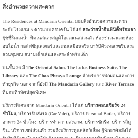
สิ่งอำนวยความสะดวก
The Residences at Mandarin Oriental มอบสิ่งอำนวยความสะดวก
ระดับโรงแรม 5 ดาวแบบครบครัน ได้แก่
สระว่ายน้ำอินฟินิตี้พร้อมจา
กุซซี่
ริมแม่น้ำ ฟิตเนสและสตูดิโอเวลเนสส่วนตัว ห้องซาวน่าและห้อง
อบไอน้ำ กอล์ฟซิมูเลเตอร์และเกมเสมือนจริง บาร์บีคิวเทอเรซริมสระ
สวนชุมชน สนามเด็กเล่นและสระสำหรับเด็ก
บนชั้น 36 มี
The Oriental Salon
,
The Lotus Business Suite
,
The
Library
และ
The Chao Phraya Lounge
สำหรับการพักผ่อนและการ
ทำธุรกิจ นอกจากนี้ยังมี
The Mandarin Gallery
และ
River Terrace
ที่มอบทิวทัศน์สุดพิเศษ
บริการพิเศษจาก Mandarin Oriental ได้แก่
บริการคอนเซียร์จ 24
ชั่วโมง
, บริการรับส่งรถ (Car Valet), บริการ Personal Butler, บริการ
อาหาร 24 ชั่วโมง, บริการทำความสะอาด, บริการซักรีด, บริการลิมู
ซีน, บริการเชฟส่วนตัว รวมถึงบริการดูแลสัตว์เลี้ยง ผู้พักอาศัยยังได้