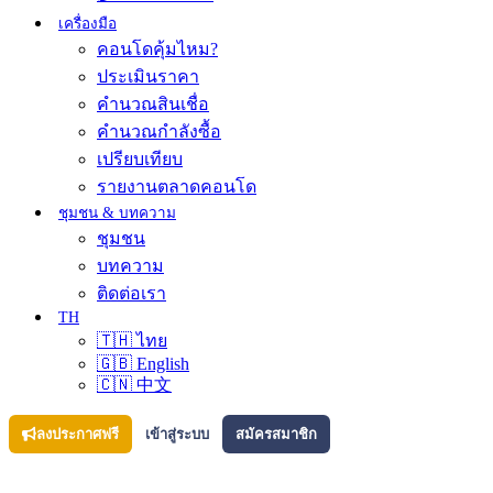
เครื่องมือ
คอนโดคุ้มไหม?
ประเมินราคา
คำนวณสินเชื่อ
คำนวณกำลังซื้อ
เปรียบเทียบ
รายงานตลาดคอนโด
ชุมชน & บทความ
ชุมชน
บทความ
ติดต่อเรา
TH
🇹🇭 ไทย
🇬🇧 English
🇨🇳 中文
ลงประกาศฟรี
เข้าสู่ระบบ
สมัครสมาชิก