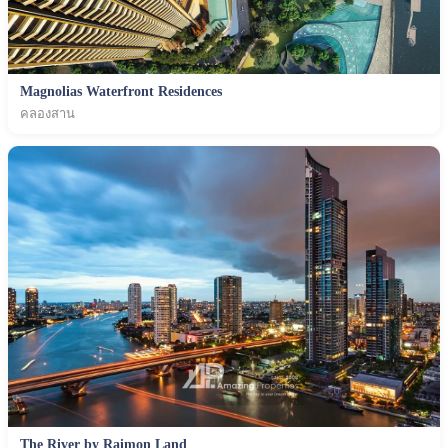
Magnolias Waterfront Residences
คลองสาน
The River by Raimon Land