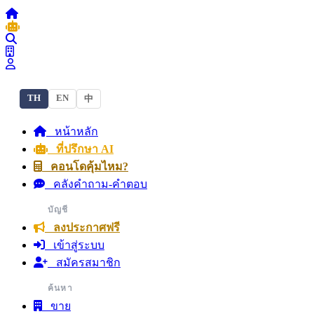
TH
EN
中
หน้าหลัก
ที่ปรึกษา AI
คอนโดคุ้มไหม?
คลังคำถาม-คำตอบ
บัญชี
ลงประกาศฟรี
เข้าสู่ระบบ
สมัครสมาชิก
ค้นหา
ขาย