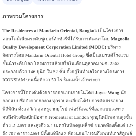
ภาพรวมโครงการ
The Residences at Mandarin Oriental, Bangkok
เป็นโครงการ
คอนโดมิเนียมระดับซูเปอร์ลักชัวรีที่ได้รับการพัฒนาโดย
Magnolia
Quality Development Corporation Limited (MQDC)
บริหาร
จัดการโดย Mandarin Oriental Hotel Group ซึ่งเป็นแบรนด์โรงแรม
ชั้นนำระดับโลก โครงการแล้วเสร็จในเดือนตุลาคม พ.ศ. 2562
ประกอบด้วย 146 ยูนิต ใน 52 ชั้น ตั้งอยู่ในทำเลใจกลางโครงการ
ICONSIAM บนเนื้อที่กว่า 50 ไร่ ริมแม่น้ำเจ้าพระยา
โครงการนี้โดดเด่นด้วยการออกแบบภายในโดย
Joyce Wang
นัก
ออกแบบชื่อดังจากฮ่องกง ทุกรายละเอียดได้รับการคัดสรรอย่าง
พิถีพิถัน ตั้งแต่วัสดุสุดหรูจากยุโรป เฟอร์นิเจอร์ที่ออกแบบเฉพาะ
จนถึงหัวเตียงปักมือจาก Fromental of London ทุกยูนิตมีเพดานสูงขั้น
ต่ำ 3.2 เมตร และสูงถึง 6.4 เมตรในห้องดูเพล็กซ์ ขนาดห้องตั้งแต่ 127
ถึง 707 ตารางเมตร มีตั้งแต่ห้อง 2 ห้องนอน ไปจนถึงเพนท์เฮาส์ดูเพล็