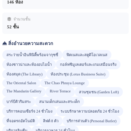
146 ห้อง
จำนวนชั้น
52 ชั้น
สิ่งอำนวยความสะดวก
สระว่ายน้ำอินฟินิตี้พร้อมจากุซซี่
ฟิตเนสและสตูดิโอเวลเนส
ห้องซาวน่าและห้องอบไอน้ำ
กอล์ฟซิมูเลเตอร์และเกมเสมือนจริง
ห้องสมุด (The Library)
ห้องประชุม (Lotus Business Suite)
The Oriental Salon
The Chao Phraya Lounge
The Mandarin Gallery
River Terrace
สวนชุมชน (Garden Loft)
บาร์บีคิวริมสระ
สนามเด็กเล่นและสระเด็ก
บริการคอนเซียร์จ 24 ชั่วโมง
ระบบรักษาความปลอดภัย 24 ชั่วโมง
ที่จอดรถอัตโนมัติ
ลิฟต์ 8 ตัว
บริการส่วนตัว (Personal Butler)
บริการลิมูซีน
บริการอาหาร 24 ชั่วโมง