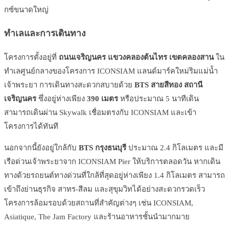
กซ์ขนาดใหญ่
ทำเลและการเดินทาง
โครงการตั้งอยู่ที่
ถนนเจริญนคร แขวงคลองต้นไทร เขตคลองสาน
ใน
ทำเลศูนย์กลางของโครงการ ICONSIAM แลนด์มาร์คใหม่ริมแม่น้ำ
เจ้าพระยา การเดินทางสะดวกสบายด้วย
BTS สายสีทอง สถานี
เจริญนคร
ซึ่งอยู่ห่างเพียง
390 เมตร
หรือประมาณ 5 นาทีเดิน
สามารถเดินผ่าน Skywalk เชื่อมตรงกับ ICONSIAM และเข้า
โครงการได้ทันที
นอกจากนี้ยังอยู่ใกล้กับ
BTS กรุงธนบุรี
ประมาณ 2.4 กิโลเมตร และมี
เรือด่วนเจ้าพระยาจาก ICONSIAM Pier ให้บริการตลอดวัน หากเดิน
ทางด้วยรถยนต์ทางด่วนที่ใกล้ที่สุดอยู่ห่างเพียง 1.4 กิโลเมตร สามารถ
เข้าถึงย่านธุรกิจ สาทร-สีลม และสุขุมวิทได้อย่างสะดวกรวดเร็ว
โครงการล้อมรอบด้วยสถานที่สำคัญต่างๆ เช่น ICONSIAM,
Asiatique, The Jam Factory และร้านอาหารชั้นนำมากมาย