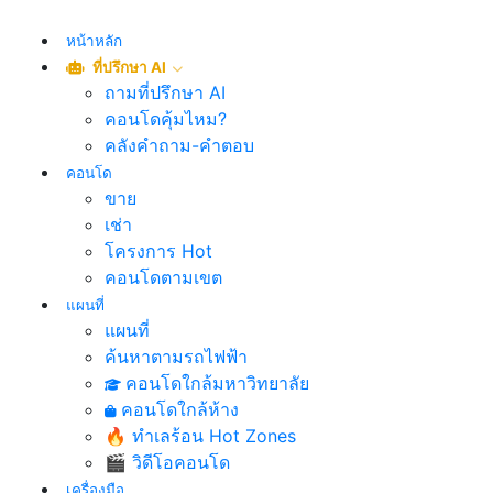
หน้าหลัก
ที่ปรึกษา AI
ถามที่ปรึกษา AI
คอนโดคุ้มไหม?
คลังคำถาม-คำตอบ
คอนโด
ขาย
เช่า
โครงการ Hot
คอนโดตามเขต
แผนที่
แผนที่
ค้นหาตามรถไฟฟ้า
คอนโดใกล้มหาวิทยาลัย
คอนโดใกล้ห้าง
🔥 ทำเลร้อน Hot Zones
🎬 วิดีโอคอนโด
เครื่องมือ