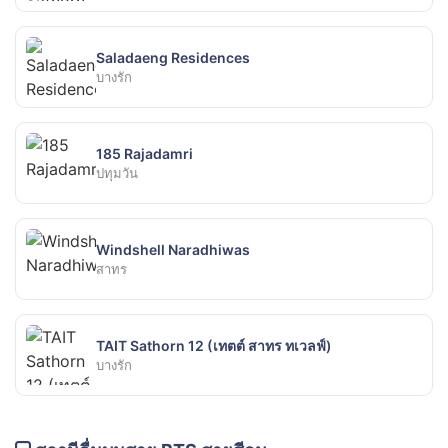
Saladaeng Residences
บางรัก
185 Rajadamri
ปทุมวัน
Windshell Naradhiwas
สาทร
TAIT Sathorn 12 (เทตต์ สาทร ทเวลฟ์)
บางรัก