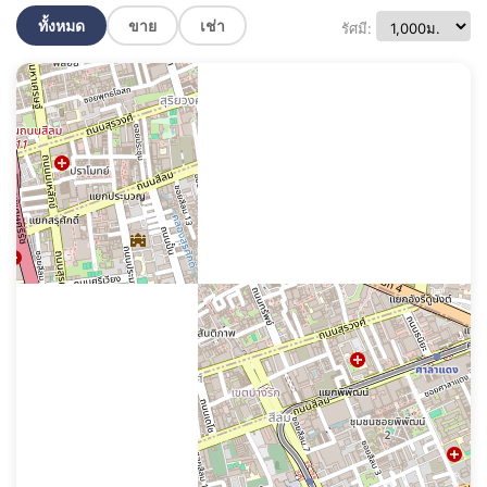
ทั้งหมด
ขาย
เช่า
รัศมี: