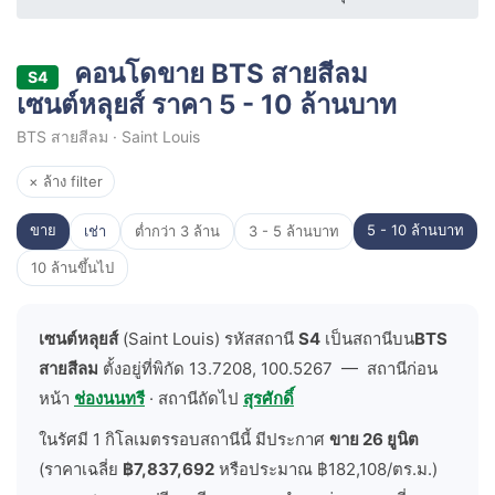
คอนโดขาย BTS สายสีลม
S4
เซนต์หลุยส์ ราคา 5 - 10 ล้านบาท
BTS สายสีลม · Saint Louis
× ล้าง filter
ขาย
5 - 10 ล้านบาท
เช่า
ต่ำกว่า 3 ล้าน
3 - 5 ล้านบาท
10 ล้านขึ้นไป
เซนต์หลุยส์
(Saint Louis) รหัสสถานี
S4
เป็นสถานีบน
BTS
สายสีลม
ตั้งอยู่ที่พิกัด 13.7208, 100.5267 — สถานีก่อน
หน้า
ช่องนนทรี
· สถานีถัดไป
สุรศักดิ์
ในรัศมี 1 กิโลเมตรรอบสถานีนี้ มีประกาศ
ขาย 26 ยูนิต
(ราคาเฉลี่ย
฿7,837,692
หรือประมาณ ฿182,108/ตร.ม.)