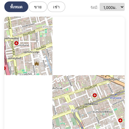
ทั้งหมด
ขาย
เช่า
รัศมี: