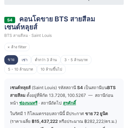
คอนโดขาย BTS สายสีลม
S4
เซนต์หลุยส์
BTS สายสีลม · Saint Louis
× ล้าง filter
ขาย
เช่า
ต่ำกว่า 3 ล้าน
3 - 5 ล้านบาท
5 - 10 ล้านบาท
10 ล้านขึ้นไป
เซนต์หลุยส์
(Saint Louis) รหัสสถานี
S4
เป็นสถานีบน
BTS
สายสีลม
ตั้งอยู่ที่พิกัด 13.7208, 100.5267 — สถานีก่อน
หน้า
ช่องนนทรี
· สถานีถัดไป
สุรศักดิ์
ในรัศมี 1 กิโลเมตรรอบสถานีนี้ มีประกาศ
ขาย 72 ยูนิต
(ราคาเฉลี่ย
฿15,437,222
หรือประมาณ ฿282,222/ตร.ม.)