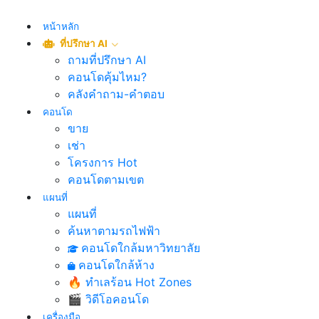
หน้าหลัก
ที่ปรึกษา AI
ถามที่ปรึกษา AI
คอนโดคุ้มไหม?
คลังคำถาม-คำตอบ
คอนโด
ขาย
เช่า
โครงการ Hot
คอนโดตามเขต
แผนที่
แผนที่
ค้นหาตามรถไฟฟ้า
คอนโดใกล้มหาวิทยาลัย
คอนโดใกล้ห้าง
🔥 ทำเลร้อน Hot Zones
🎬 วิดีโอคอนโด
เครื่องมือ