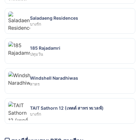
Saladaeng Residences
บางรัก
185 Rajadamri
ปทุมวัน
Windshell Naradhiwas
สาทร
TAIT Sathorn 12 (เทตต์ สาทร ทเวลฟ์)
บางรัก