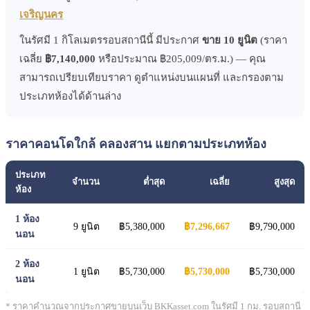
เจริญนคร
ในรัศมี 1 กิโลเมตรรอบสถานีนี้ มีประกาศ
ขาย 10 ยูนิต
(ราคา
เฉลี่ย
฿7,140,000
หรือประมาณ ฿205,009/ตร.ม.) — คุณ
สามารถเปรียบเทียบราคา ดูตำแหน่งบนแผนที่ และกรองตาม
ประเภทห้องได้ด้านล่าง
ราคาคอนโดใกล้ คลองสาน แยกตามประเภทห้อง
ประเภท
จำนวน
ต่ำสุด
เฉลี่ย
สูงสุด
ห้อง
1 ห้อง
9 ยูนิต
฿5,380,000
฿7,296,667
฿9,790,000
นอน
2 ห้อง
1 ยูนิต
฿5,730,000
฿5,730,000
฿5,730,000
นอน
* ราคาคำนวณจากประกาศขายบนเว็บ BKKasset.com ในรัศมี 1 กม. รอบสถานี