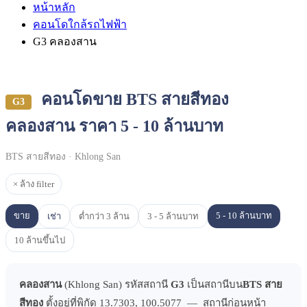
หน้าหลัก
คอนโดใกล้รถไฟฟ้า
G3 คลองสาน
คอนโดขาย BTS สายสีทอง
G3
คลองสาน ราคา 5 - 10 ล้านบาท
BTS สายสีทอง · Khlong San
× ล้าง filter
ขาย
5 - 10 ล้านบาท
เช่า
ต่ำกว่า 3 ล้าน
3 - 5 ล้านบาท
10 ล้านขึ้นไป
คลองสาน
(Khlong San) รหัสสถานี
G3
เป็นสถานีบน
BTS สาย
สีทอง
ตั้งอยู่ที่พิกัด 13.7303, 100.5077 — สถานีก่อนหน้า