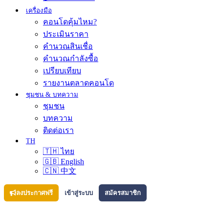
เครื่องมือ
คอนโดคุ้มไหม?
ประเมินราคา
คำนวณสินเชื่อ
คำนวณกำลังซื้อ
เปรียบเทียบ
รายงานตลาดคอนโด
ชุมชน & บทความ
ชุมชน
บทความ
ติดต่อเรา
TH
🇹🇭 ไทย
🇬🇧 English
🇨🇳 中文
ลงประกาศฟรี
เข้าสู่ระบบ
สมัครสมาชิก