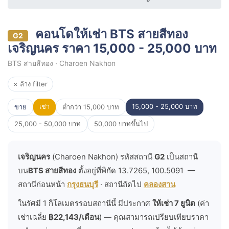
คอนโดให้เช่า BTS สายสีทอง
G2
เจริญนคร ราคา 15,000 - 25,000 บาท
BTS สายสีทอง · Charoen Nakhon
× ล้าง filter
เช่า
15,000 - 25,000 บาท
ขาย
ต่ำกว่า 15,000 บาท
25,000 - 50,000 บาท
50,000 บาทขึ้นไป
เจริญนคร
(Charoen Nakhon) รหัสสถานี
G2
เป็นสถานี
บน
BTS สายสีทอง
ตั้งอยู่ที่พิกัด 13.7265, 100.5091 —
สถานีก่อนหน้า
กรุงธนบุรี
· สถานีถัดไป
คลองสาน
ในรัศมี 1 กิโลเมตรรอบสถานีนี้ มีประกาศ
ให้เช่า 7 ยูนิต
(ค่า
เช่าเฉลี่ย
฿22,143/เดือน
) — คุณสามารถเปรียบเทียบราคา