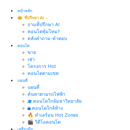
หน้าหลัก
ที่ปรึกษา AI
ถามที่ปรึกษา AI
คอนโดคุ้มไหม?
คลังคำถาม-คำตอบ
คอนโด
ขาย
เช่า
โครงการ Hot
คอนโดตามเขต
แผนที่
แผนที่
ค้นหาตามรถไฟฟ้า
คอนโดใกล้มหาวิทยาลัย
คอนโดใกล้ห้าง
🔥 ทำเลร้อน Hot Zones
🎬 วิดีโอคอนโด
เครื่องมือ