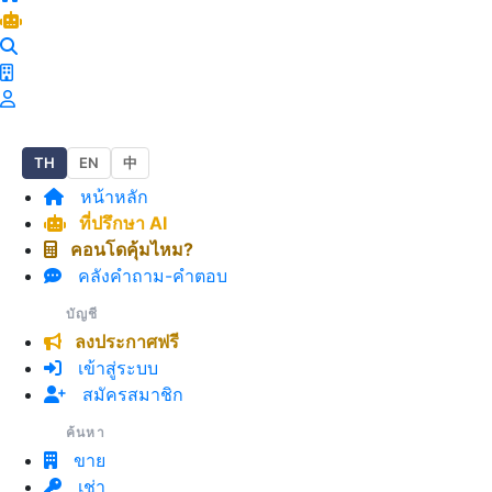
+
−
Leaflet
| © OpenStreetMap
TH
EN
中
หน้าหลัก
ที่ปรึกษา AI
G2 เจริญนคร
คอนโดคุ้มไหม?
คลังคำถาม-คำตอบ
บัญชี
ลงประกาศฟรี
เข้าสู่ระบบ
สมัครสมาชิก
ค้นหา
ขาย
เช่า