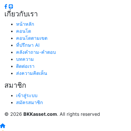
เกี่ยวกับเรา
หน้าหลัก
คอนโด
คอนโดตามเขต
ที่ปรึกษา AI
คลังคำถาม-คำตอบ
บทความ
ติดต่อเรา
ส่งความคิดเห็น
สมาชิก
เข้าสู่ระบบ
+
−
สมัครสมาชิก
Leaflet
| © OpenStreetMap
© 2026
BKKasset.com
. All rights reserved