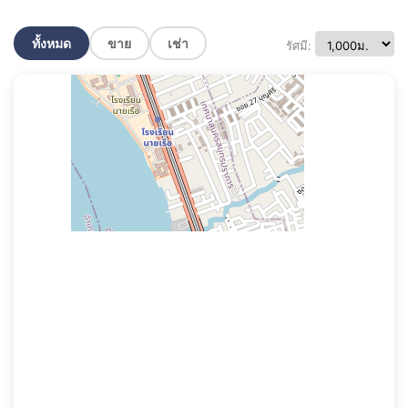
ทั้งหมด
ขาย
เช่า
รัศมี: