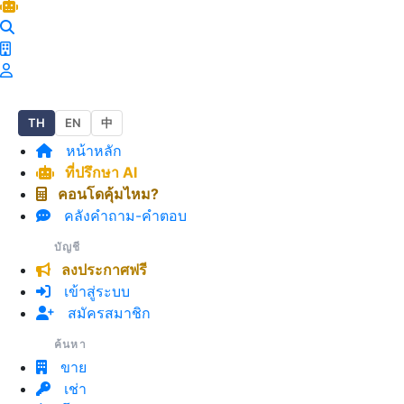
E19 ปากน้ำ
TH
EN
中
หน้าหลัก
ที่ปรึกษา AI
คอนโดคุ้มไหม?
คลังคำถาม-คำตอบ
บัญชี
ลงประกาศฟรี
เข้าสู่ระบบ
สมัครสมาชิก
ค้นหา
ขาย
เช่า