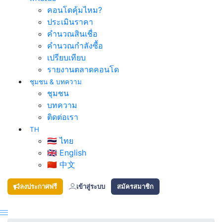
คอนโดคุ้มไหม?
ประเมินราคา
คำนวณสินเชื่อ
คำนวณกำลังซื้อ
เปรียบเทียบ
รายงานตลาดคอนโด
ชุมชน & บทความ
ชุมชน
บทความ
ติดต่อเรา
TH
🇹🇭 ไทย
🇬🇧 English
🇨🇳 中文
ลงประกาศฟรี
เข้าสู่ระบบ
สมัครสมาชิก