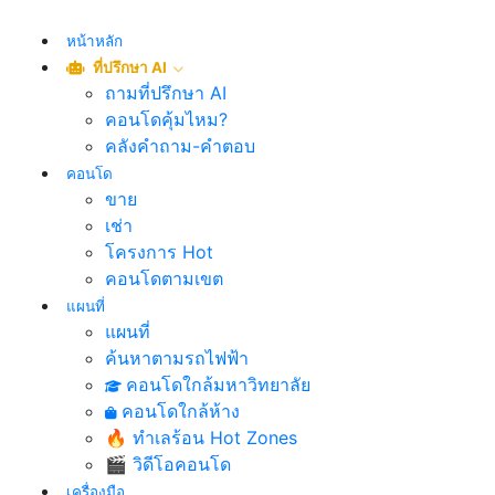
หน้าหลัก
ที่ปรึกษา AI
ถามที่ปรึกษา AI
คอนโดคุ้มไหม?
คลังคำถาม-คำตอบ
คอนโด
ขาย
เช่า
โครงการ Hot
คอนโดตามเขต
แผนที่
แผนที่
ค้นหาตามรถไฟฟ้า
คอนโดใกล้มหาวิทยาลัย
คอนโดใกล้ห้าง
🔥 ทำเลร้อน Hot Zones
🎬 วิดีโอคอนโด
เครื่องมือ