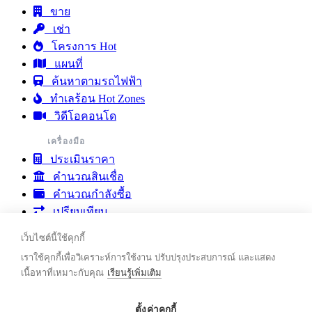
ขาย
เช่า
โครงการ Hot
แผนที่
ค้นหาตามรถไฟฟ้า
ทำเลร้อน Hot Zones
วิดีโอคอนโด
เครื่องมือ
ประเมินราคา
คำนวณสินเชื่อ
คำนวณกำลังซื้อ
เปรียบเทียบ
รายงานตลาดคอนโด
เว็บไซต์นี้ใช้คุกกี้
ชุมชน & บทความ
เราใช้คุกกี้เพื่อวิเคราะห์การใช้งาน ปรับปรุงประสบการณ์ และแสดง
ชุมชน
เนื้อหาที่เหมาะกับคุณ
เรียนรู้เพิ่มเติม
บทความ
ติดต่อเรา
ตั้งค่าคุกกี้