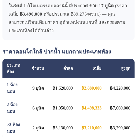
ในรัศมี 1 กิโลเมตรรอบสถานีนี้ มีประกาศ
ขาย 17 ยูนิต
(ราคา
เฉลี่ย
฿3,490,000
หรือประมาณ ฿89,275/ตร.ม.) — คุณ
สามารถเปรียบเทียบราคา ดูตำแหน่งบนแผนที่ และกรองตาม
ประเภทห้องได้ด้านล่าง
ราคาคอนโดใกล้ ปากน้ำ แยกตามประเภทห้อง
ประเภท
จำนวน
ต่ำสุด
เฉลี่ย
สูงสุด
ห้อง
1 ห้อง
9 ยูนิต
฿1,620,000
฿2,880,000
฿4,220,000
นอน
2 ห้อง
6 ยูนิต
฿1,950,000
฿4,498,333
฿7,060,000
นอน
>2 ห้อง
2 ยูนิต
฿3,130,000
฿3,210,000
฿3,290,000
นอน