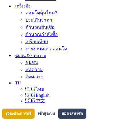
เครื่องมือ
คอนโดคุ้มไหม?
ประเมินราคา
คำนวณสินเชื่อ
คำนวณกำลังซื้อ
เปรียบเทียบ
รายงานตลาดคอนโด
ชุมชน & บทความ
ชุมชน
บทความ
ติดต่อเรา
TH
🇹🇭 ไทย
🇬🇧 English
🇨🇳 中文
ลงประกาศฟรี
เข้าสู่ระบบ
สมัครสมาชิก