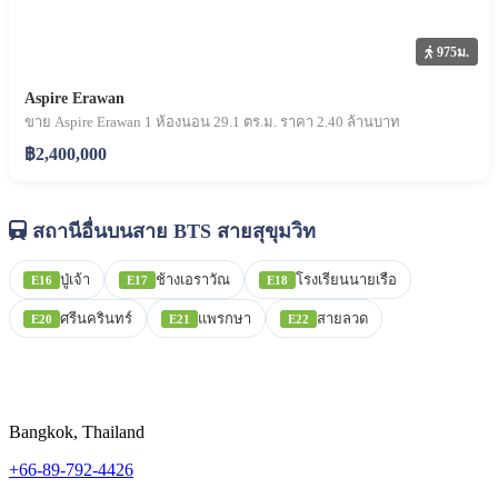
975ม.
Aspire Erawan
ขาย Aspire Erawan 1 ห้องนอน 29.1 ตร.ม. ราคา 2.40 ล้านบาท
฿2,400,000
สถานีอื่นบนสาย BTS สายสุขุมวิท
ปู่เจ้า
ช้างเอราวัณ
โรงเรียนนายเรือ
E16
E17
E18
ศรีนครินทร์
แพรกษา
สายลวด
E20
E21
E22
Bangkok, Thailand
+66-89-792-4426