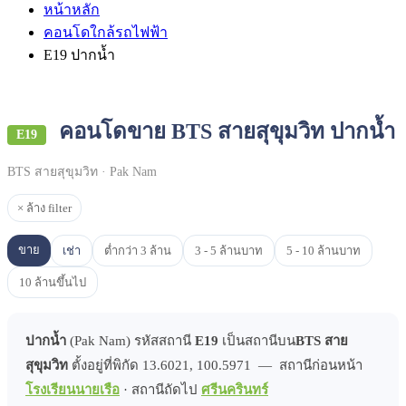
หน้าหลัก
คอนโดใกล้รถไฟฟ้า
E19 ปากน้ำ
คอนโดขาย BTS สายสุขุมวิท ปากน้ำ
E19
BTS สายสุขุมวิท · Pak Nam
× ล้าง filter
ขาย
เช่า
ต่ำกว่า 3 ล้าน
3 - 5 ล้านบาท
5 - 10 ล้านบาท
10 ล้านขึ้นไป
ปากน้ำ
(Pak Nam) รหัสสถานี
E19
เป็นสถานีบน
BTS สาย
สุขุมวิท
ตั้งอยู่ที่พิกัด 13.6021, 100.5971 — สถานีก่อนหน้า
โรงเรียนนายเรือ
· สถานีถัดไป
ศรีนครินทร์