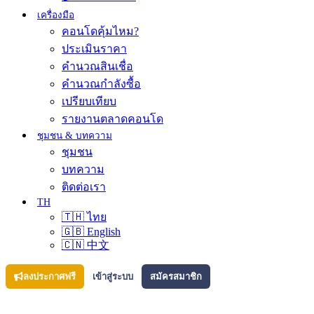
เครื่องมือ
คอนโดคุ้มไหม?
ประเมินราคา
คำนวณสินเชื่อ
คำนวณกำลังซื้อ
เปรียบเทียบ
รายงานตลาดคอนโด
ชุมชน & บทความ
ชุมชน
บทความ
ติดต่อเรา
TH
🇹🇭 ไทย
🇬🇧 English
🇨🇳 中文
ลงประกาศฟรี
เข้าสู่ระบบ
สมัครสมาชิก