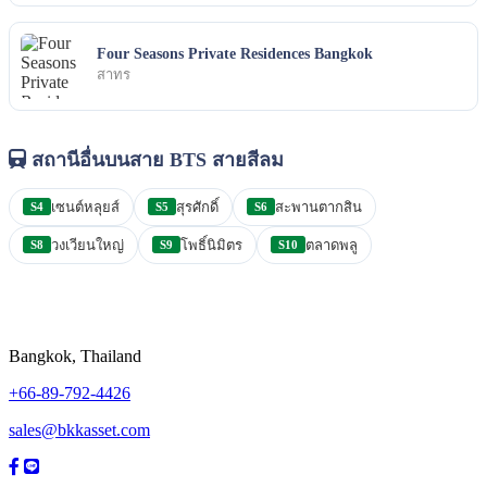
Four Seasons Private Residences Bangkok
สาทร
สถานีอื่นบนสาย BTS สายสีลม
เซนต์หลุยส์
สุรศักดิ์
สะพานตากสิน
S4
S5
S6
วงเวียนใหญ่
โพธิ์นิมิตร
ตลาดพลู
S8
S9
S10
Bangkok, Thailand
+66-89-792-4426
sales@bkkasset.com