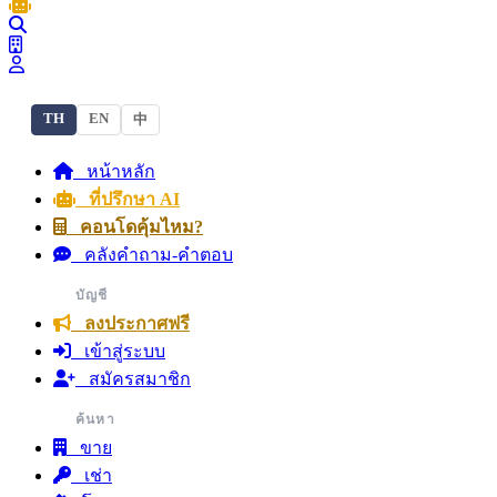
TH
EN
中
หน้าหลัก
ที่ปรึกษา AI
คอนโดคุ้มไหม?
คลังคำถาม-คำตอบ
บัญชี
ลงประกาศฟรี
เข้าสู่ระบบ
สมัครสมาชิก
ค้นหา
ขาย
เช่า