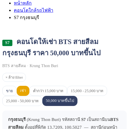
หน้าหลัก
คอนโดใกล้รถไฟฟ้า
S7 กรุงธนบุรี
คอนโดให้เช่า BTS สายสีลม
S7
กรุงธนบุรี ราคา 50,000 บาทขึ้นไป
BTS สายสีลม · Krung Thon Buri
× ล้าง filter
เช่า
ขาย
ต่ำกว่า 15,000 บาท
15,000 - 25,000 บาท
50,000 บาทขึ้นไป
25,000 - 50,000 บาท
กรุงธนบุรี
(Krung Thon Buri) รหัสสถานี
S7
เป็นสถานีบน
BTS
สายสีลม
ตั้งอยู่ที่พิกัด 13.7209, 100.5027 — สถานีก่อนหน้า