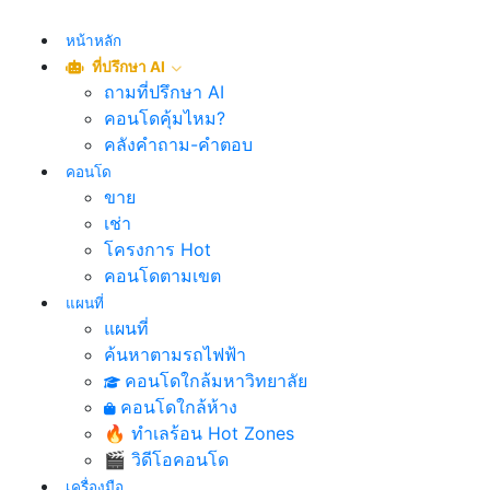
หน้าหลัก
ที่ปรึกษา AI
ถามที่ปรึกษา AI
คอนโดคุ้มไหม?
คลังคำถาม-คำตอบ
คอนโด
ขาย
เช่า
โครงการ Hot
คอนโดตามเขต
แผนที่
แผนที่
ค้นหาตามรถไฟฟ้า
คอนโดใกล้มหาวิทยาลัย
คอนโดใกล้ห้าง
🔥 ทำเลร้อน Hot Zones
🎬 วิดีโอคอนโด
เครื่องมือ