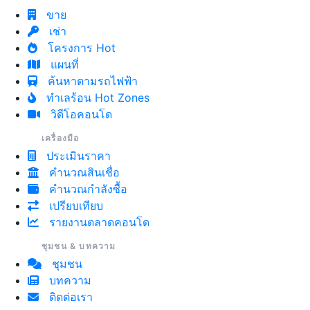
ขาย
เช่า
โครงการ Hot
แผนที่
+
−
ค้นหาตามรถไฟฟ้า
Leaflet
| © OpenStreetMap
ทำเลร้อน Hot Zones
วิดีโอคอนโด
เครื่องมือ
ประเมินราคา
คำนวณสินเชื่อ
BL18 ห้วยขวาง
คำนวณกำลังซื้อ
เปรียบเทียบ
รายงานตลาดคอนโด
ชุมชน & บทความ
ชุมชน
บทความ
ติดต่อเรา