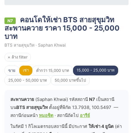
คอนโดให้เช่า BTS สายสุขุมวิท
N7
สะพานควาย ราคา 15,000 - 25,000
บาท
BTS สายสุขุมวิท · Saphan Khwai
× ล้าง filter
เช่า
15,000 - 25,000 บาท
ขาย
ต่ำกว่า 15,000 บาท
25,000 - 50,000 บาท
50,000 บาทขึ้นไป
สะพานควาย
(Saphan Khwai) รหัสสถานี
N7
เป็นสถานี
บน
BTS สายสุขุมวิท
ตั้งอยู่ที่พิกัด 13.7938, 100.5497 —
สถานีก่อนหน้า
หมอชิต
· สถานีถัดไป
อารีย์
ในรัศมี 1 กิโลเมตรรอบสถานีนี้ มีประกาศ
ให้เช่า 4 ยูนิต
(ค่า