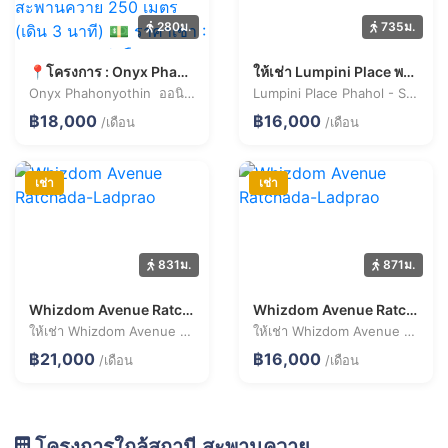
280ม.
735ม.
📍โครงการ : Onyx Phahonyothin ออนิกซ์ พหลโยธิน 🚝 ใกล้ : BTS สะพานควาย 250 เมตร (เดิน 3 นาที) 💵 ราคาเช่า : 18,000 บาท / เดือน
ให้เช่า Lumpini Place พหล-สะพานควาย ห้องรีโนเวทใหม่ พร้อมเข้าอยู่
Onyx Phahonyothin ออนิกซ์ พหลโยธิน
Lumpini Place Phahol - Saphankhwai
฿18,000
฿16,000
/เดือน
/เดือน
เช่า
เช่า
831ม.
871ม.
Whizdom Avenue Ratchada-Ladprao
Whizdom Avenue Ratchada-Ladprao
ให้เช่า Whizdom Avenue Ratchada-Ladprao 2 ห้องนอน 55.2 ตร.ม. ราคา 21,000 บาท/เดือน
ให้เช่า Whizdom Avenue Ratchada-Ladprao 1 ห้องนอน 33.5 ตร.ม. ราคา 16,000 บาท/เดือน
฿21,000
฿16,000
/เดือน
/เดือน
โครงการใกล้สถานี สะพานควาย