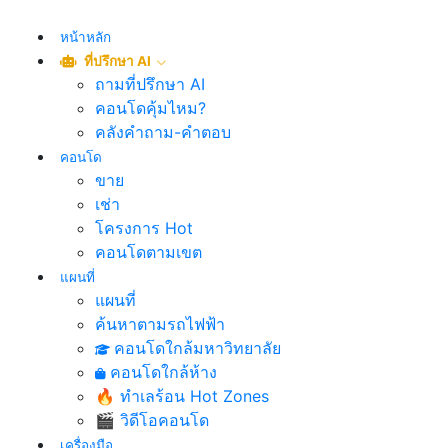
หน้าหลัก
ที่ปรึกษา AI
ถามที่ปรึกษา AI
คอนโดคุ้มไหม?
คลังคำถาม-คำตอบ
คอนโด
ขาย
เช่า
โครงการ Hot
คอนโดตามเขต
แผนที่
แผนที่
ค้นหาตามรถไฟฟ้า
คอนโดใกล้มหาวิทยาลัย
คอนโดใกล้ห้าง
🔥 ทำเลร้อน Hot Zones
🎬 วิดีโอคอนโด
เครื่องมือ