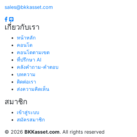
sales@bkkasset.com
เกี่ยวกับเรา
หน้าหลัก
คอนโด
+
−
คอนโดตามเขต
Leaflet
| © OpenStreetMap
ที่ปรึกษา AI
คลังคำถาม-คำตอบ
บทความ
ติดต่อเรา
ส่งความคิดเห็น
สมาชิก
N3 อนุสาวรีย์ชัยสมรภูมิ
เข้าสู่ระบบ
สมัครสมาชิก
© 2026
BKKasset.com
. All rights reserved