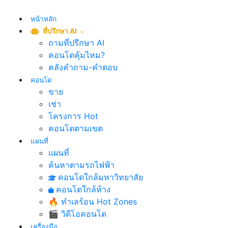
หน้าหลัก
ที่ปรึกษา AI
ถามที่ปรึกษา AI
คอนโดคุ้มไหม?
คลังคำถาม-คำตอบ
คอนโด
ขาย
เช่า
โครงการ Hot
คอนโดตามเขต
แผนที่
แผนที่
ค้นหาตามรถไฟฟ้า
คอนโดใกล้มหาวิทยาลัย
คอนโดใกล้ห้าง
🔥 ทำเลร้อน Hot Zones
🎬 วิดีโอคอนโด
เครื่องมือ