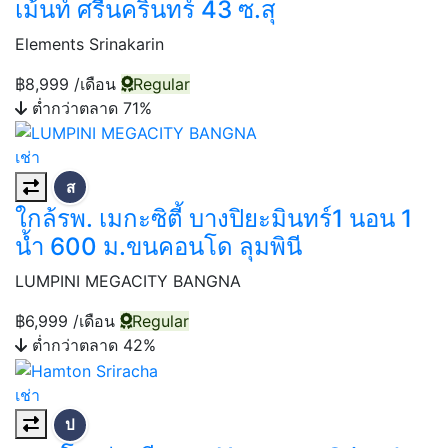
เม้นท์ ศรีนครินทร์ 43 ซ.สุ
Elements Srinakarin
฿8,999
/เดือน
Regular
ต่ำกว่าตลาด 71%
เช่า
ส
ใกล้รพ. เมกะซิตี้ บางปิยะมินทร์1 นอน 1
น้ำ 600 ม.ขนคอนโด ลุมพินี
LUMPINI MEGACITY BANGNA
฿6,999
/เดือน
Regular
ต่ำกว่าตลาด 42%
เช่า
ป