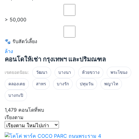
> 50,000
🐾 รับสัตว์เลี้ยง
ล้าง
คอนโดให้เช่า กรุงเทพฯ และปริมณฑล
เขตยอดนิยม:
วัฒนา
บางนา
ห้วยขวาง
พระโขนง
คลองเตย
สาทร
บางรัก
ปทุมวัน
พญาไท
บางกะปิ
1,479
คอนโดที่พบ
เรียงตาม