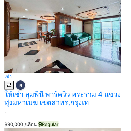
เช่า
ผ
ให้เช่า ลุมพินี พาร์ควิว พระราม 4 แขวง
ทุ่งมหาเมฆ เขตสาทร,กรุงเท
-
฿90,000
/เดือน
Regular