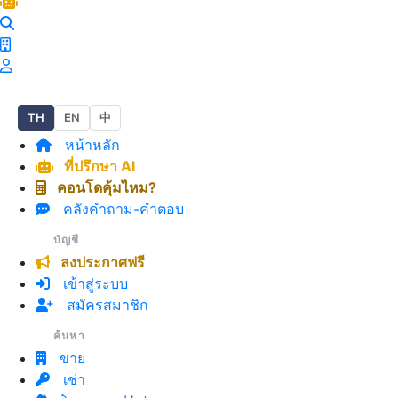
TH
EN
中
หน้าหลัก
ที่ปรึกษา AI
คอนโดคุ้มไหม?
คลังคำถาม-คำตอบ
บัญชี
ลงประกาศฟรี
เข้าสู่ระบบ
สมัครสมาชิก
ค้นหา
ขาย
เช่า