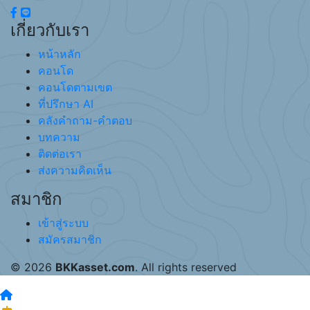
เกี่ยวกับเรา
หน้าหลัก
คอนโด
คอนโดตามเขต
ที่ปรึกษา AI
คลังคำถาม-คำตอบ
บทความ
ติดต่อเรา
ส่งความคิดเห็น
สมาชิก
เข้าสู่ระบบ
สมัครสมาชิก
© 2026
BKKasset.com
. All rights reserved