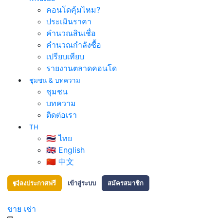
คอนโดคุ้มไหม?
ประเมินราคา
คำนวณสินเชื่อ
คำนวณกำลังซื้อ
เปรียบเทียบ
รายงานตลาดคอนโด
ชุมชน & บทความ
ชุมชน
บทความ
ติดต่อเรา
TH
🇹🇭 ไทย
🇬🇧 English
🇨🇳 中文
ลงประกาศฟรี
เข้าสู่ระบบ
สมัครสมาชิก
ขาย
เช่า