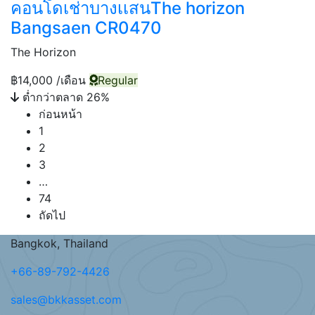
คอนโดเช่าบางเเสนThe horizon
Bangsaen CR0470
The Horizon
฿14,000
/เดือน
Regular
ต่ำกว่าตลาด 26%
ก่อนหน้า
1
2
3
…
74
ถัดไป
Bangkok, Thailand
+66-89-792-4426
sales@bkkasset.com