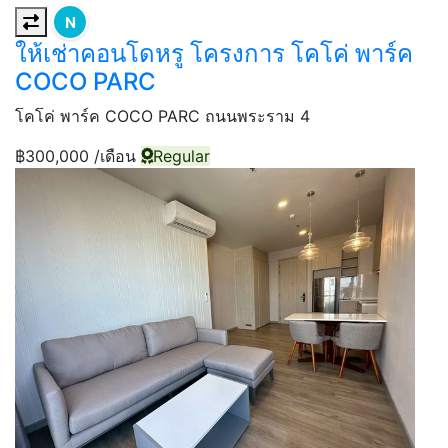
N
ให้เช่าคอนโดหรู โครงการ โคโค่ พาร์ค
COCO PARC
โคโค่ พาร์ค COCO PARC ถนนพระราม 4
฿300,000
/เดือน
Regular