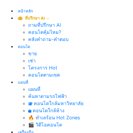
หน้าหลัก
ที่ปรึกษา AI
ถามที่ปรึกษา AI
คอนโดคุ้มไหม?
คลังคำถาม-คำตอบ
คอนโด
ขาย
เช่า
โครงการ Hot
คอนโดตามเขต
แผนที่
แผนที่
ค้นหาตามรถไฟฟ้า
คอนโดใกล้มหาวิทยาลัย
คอนโดใกล้ห้าง
🔥 ทำเลร้อน Hot Zones
🎬 วิดีโอคอนโด
เครื่องมือ