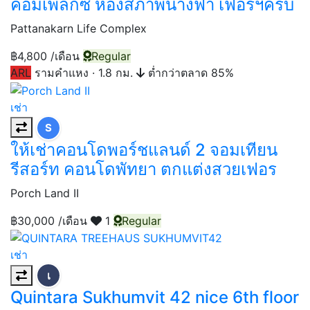
คอมเพล็กซ์ ห้องสภาพนางฟ้า เฟอร์ฯครบ
Pattanakarn Life Complex
฿4,800
/เดือน
Regular
ARL
รามคำแหง
·
1.8 กม.
ต่ำกว่าตลาด 85%
เช่า
S
ให้เช่าคอนโดพอร์ชแลนด์ 2 จอมเทียน
รีสอร์ท คอนโดพัทยา ตกแต่งสวยเฟอร
Porch Land II
฿30,000
/เดือน
1
Regular
เช่า
เ
Quintara Sukhumvit 42 nice 6th floor