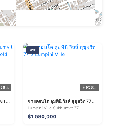
ขาย
38ม.
958ม.
Owner Sale Artemis Sukhumvit 77 Unit 2 1BR Foreign Freehold 20F
ขายคอนโด ลุมพินี วิลล์ สุขุมวิท 77 2 Lumpini Ville
Lumpini Ville Sukhumvit 77
฿1,590,000