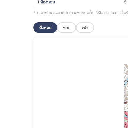
1 ห้องนอน
5 
* ราคาคำนวณจากประกาศขายบนเว็บ BKKasset.com ในรัศม
ทั้งหมด
ขาย
เช่า