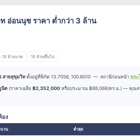
 อ่อนนุช ราคา ต่ำกว่า 3 ล้าน
- 10 ล้านบาท
10 ล้านขึ้นไป
 สายสุขุมวิท
ตั้งอยู่ที่พิกัด 13.7056, 100.6010 — สถานีก่อนหน้า
พระ
ูนิต
(ราคาเฉลี่ย
฿2,352,000
หรือประมาณ ฿88,068/ตร.ม.) — คุณสา
้อง
ำนวน
ต่ำสุด