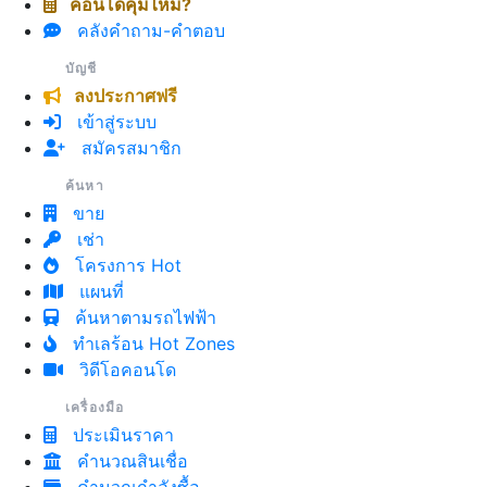
คอนโดคุ้มไหม?
คลังคำถาม-คำตอบ
บัญชี
ลงประกาศฟรี
เข้าสู่ระบบ
+
−
สมัครสมาชิก
Leaflet
| © OpenStreetMap
ค้นหา
ขาย
เช่า
โครงการ Hot
แผนที่
ค้นหาตามรถไฟฟ้า
ทำเลร้อน Hot Zones
วิดีโอคอนโด
เครื่องมือ
ประเมินราคา
คำนวณสินเชื่อ
คำนวณกำลังซื้อ