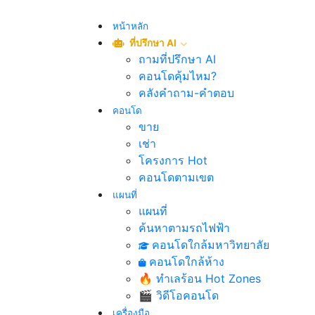
หน้าหลัก
ที่ปรึกษา AI
ถามที่ปรึกษา AI
คอนโดคุ้มไหม?
คลังคำถาม-คำตอบ
คอนโด
ขาย
เช่า
โครงการ Hot
คอนโดตามเขต
แผนที่
แผนที่
ค้นหาตามรถไฟฟ้า
คอนโดใกล้มหาวิทยาลัย
คอนโดใกล้ห้าง
🔥 ทำเลร้อน Hot Zones
🎬 วิดีโอคอนโด
เครื่องมือ