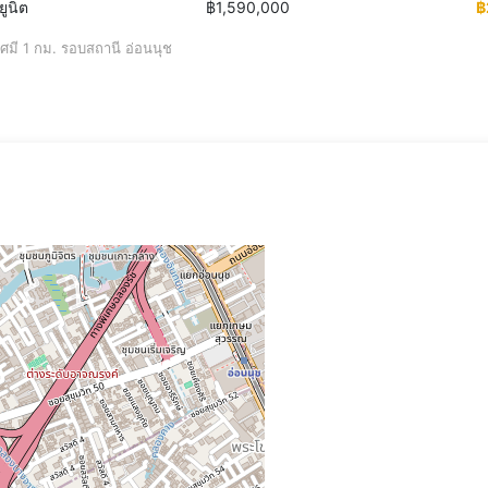
ยูนิต
฿1,590,000
฿
ี 1 กม. รอบสถานี อ่อนนุช