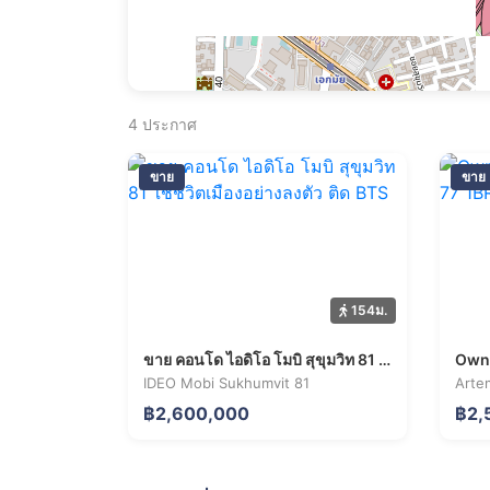
4
ประกาศ
ขาย
ขาย
154ม.
ขาย คอนโด ไอดิโอ โมบิ สุขุมวิท 81 ใช้ชีวิตเมืองอย่างลงตัว ติด BTS
IDEO Mobi Sukhumvit 81
Arte
฿2,600,000
฿2,