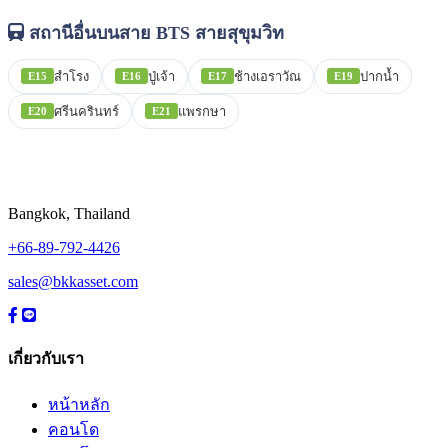
สถานีอื่นบนสาย BTS สายสุขุมวิท
สำโรง
ปู่เจ้า
ช้างเอราวัณ
ปากน้ำ
E15
E16
E17
E19
ศรีนครินทร์
แพรกษา
E20
E21
Bangkok, Thailand
+66-89-792-4426
sales@bkkasset.com
เกี่ยวกับเรา
หน้าหลัก
คอนโด