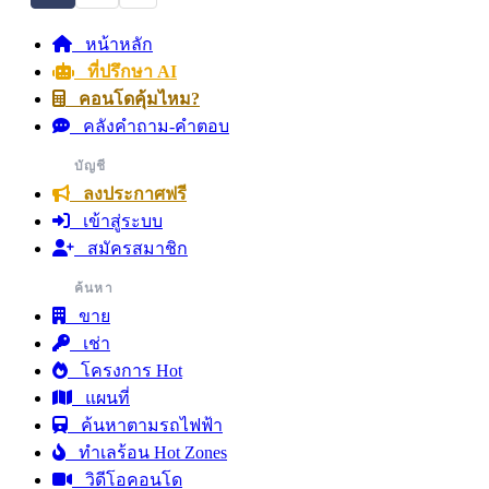
หน้าหลัก
ที่ปรึกษา AI
คอนโดคุ้มไหม?
คลังคำถาม-คำตอบ
บัญชี
ลงประกาศฟรี
เข้าสู่ระบบ
สมัครสมาชิก
ค้นหา
ขาย
เช่า
โครงการ Hot
แผนที่
ค้นหาตามรถไฟฟ้า
ทำเลร้อน Hot Zones
วิดีโอคอนโด