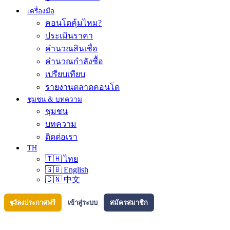
เครื่องมือ
คอนโดคุ้มไหม?
ประเมินราคา
คำนวณสินเชื่อ
คำนวณกำลังซื้อ
เปรียบเทียบ
รายงานตลาดคอนโด
ชุมชน & บทความ
ชุมชน
บทความ
ติดต่อเรา
TH
🇹🇭 ไทย
🇬🇧 English
🇨🇳 中文
ลงประกาศฟรี
เข้าสู่ระบบ
สมัครสมาชิก