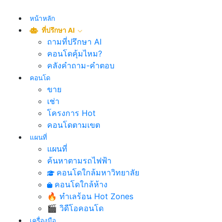
หน้าหลัก
ที่ปรึกษา AI
ถามที่ปรึกษา AI
คอนโดคุ้มไหม?
คลังคำถาม-คำตอบ
คอนโด
ขาย
เช่า
โครงการ Hot
คอนโดตามเขต
แผนที่
แผนที่
ค้นหาตามรถไฟฟ้า
คอนโดใกล้มหาวิทยาลัย
คอนโดใกล้ห้าง
🔥 ทำเลร้อน Hot Zones
🎬 วิดีโอคอนโด
เครื่องมือ