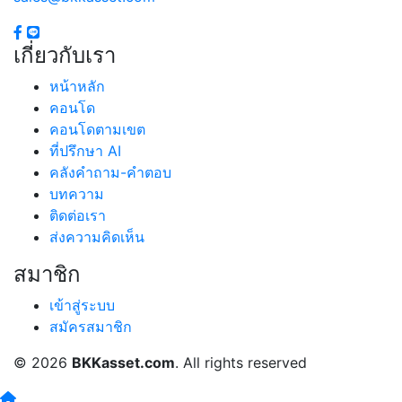
เกี่ยวกับเรา
หน้าหลัก
คอนโด
คอนโดตามเขต
ที่ปรึกษา AI
+
−
คลังคำถาม-คำตอบ
Leaflet
| © OpenStreetMap
บทความ
ติดต่อเรา
ส่งความคิดเห็น
สมาชิก
เข้าสู่ระบบ
E13 บางนา
สมัครสมาชิก
© 2026
BKKasset.com
. All rights reserved