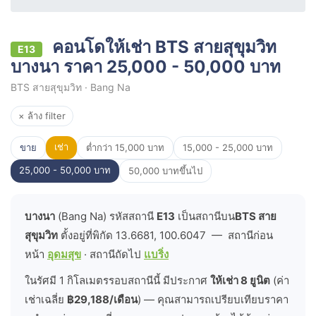
คอนโดให้เช่า BTS สายสุขุมวิท
E13
บางนา ราคา 25,000 - 50,000 บาท
BTS สายสุขุมวิท · Bang Na
× ล้าง filter
เช่า
ขาย
ต่ำกว่า 15,000 บาท
15,000 - 25,000 บาท
25,000 - 50,000 บาท
50,000 บาทขึ้นไป
บางนา
(Bang Na) รหัสสถานี
E13
เป็นสถานีบน
BTS สาย
สุขุมวิท
ตั้งอยู่ที่พิกัด 13.6681, 100.6047 — สถานีก่อน
หน้า
อุดมสุข
· สถานีถัดไป
แบริ่ง
ในรัศมี 1 กิโลเมตรรอบสถานีนี้ มีประกาศ
ให้เช่า 8 ยูนิต
(ค่า
เช่าเฉลี่ย
฿29,188/เดือน
) — คุณสามารถเปรียบเทียบราคา