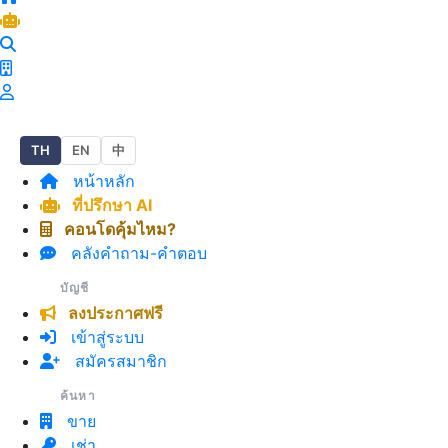
TH
EN
中
หน้าหลัก
ที่ปรึกษา AI
คอนโดคุ้มไหม?
คลังคำถาม-คำตอบ
บัญชี
ลงประกาศฟรี
เข้าสู่ระบบ
สมัครสมาชิก
ค้นหา
ขาย
เช่า