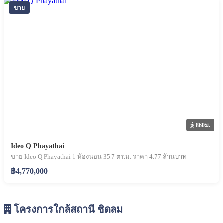
ขาย
860ม.
Ideo Q Phayathai
ขาย Ideo Q Phayathai 1 ห้องนอน 35.7 ตร.ม. ราคา 4.77 ล้านบาท
฿4,770,000
โครงการใกล้สถานี ชิดลม