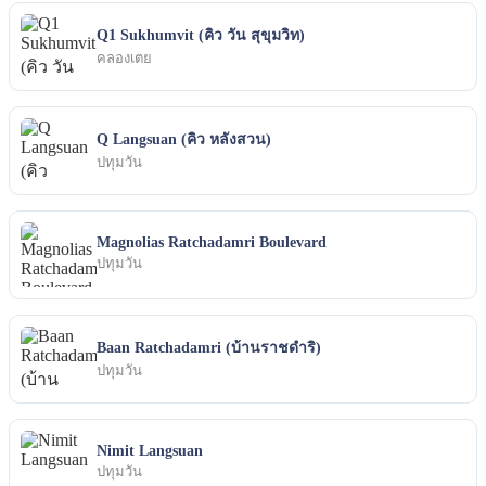
Q1 Sukhumvit (คิว วัน สุขุมวิท)
คลองเตย
Q Langsuan (คิว หลังสวน)
ปทุมวัน
Magnolias Ratchadamri Boulevard
ปทุมวัน
Baan Ratchadamri (บ้านราชดำริ)
ปทุมวัน
Nimit Langsuan
ปทุมวัน