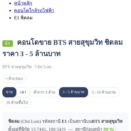
หน้าหลัก
คอนโดใกล้รถไฟฟ้า
E1 ชิดลม
คอนโดขาย BTS สายสุขุมวิท ชิดลม
E1
ราคา 3 - 5 ล้านบาท
BTS สายสุขุมวิท · Chit Lom
× ล้าง filter
ขาย
3 - 5 ล้านบาท
เช่า
ต่ำกว่า 3 ล้าน
5 - 10 ล้านบาท
10 ล้านขึ้นไป
ชิดลม
(Chit Lom) รหัสสถานี
E1
เป็นสถานีบน
BTS สายสุขุมวิท
ตั้งอยู่ที่พิกัด 13.7441, 100.5431 — สถานีก่อนหน้า
สยาม
·