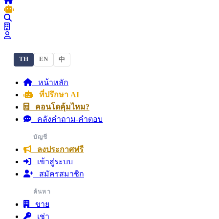
TH
EN
中
หน้าหลัก
ที่ปรึกษา AI
คอนโดคุ้มไหม?
คลังคำถาม-คำตอบ
บัญชี
ลงประกาศฟรี
เข้าสู่ระบบ
สมัครสมาชิก
ค้นหา
ขาย
เช่า