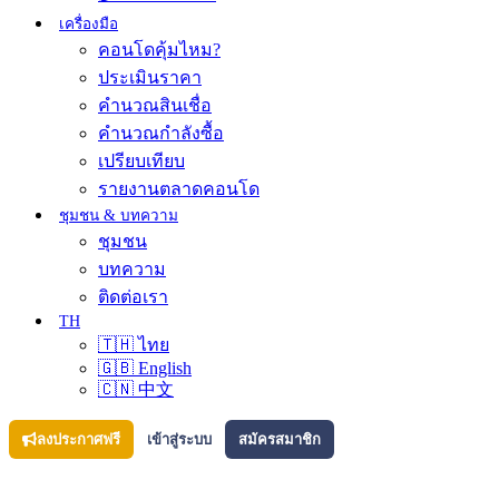
เครื่องมือ
คอนโดคุ้มไหม?
ประเมินราคา
คำนวณสินเชื่อ
คำนวณกำลังซื้อ
เปรียบเทียบ
รายงานตลาดคอนโด
ชุมชน & บทความ
ชุมชน
บทความ
ติดต่อเรา
TH
🇹🇭 ไทย
🇬🇧 English
🇨🇳 中文
ลงประกาศฟรี
เข้าสู่ระบบ
สมัครสมาชิก