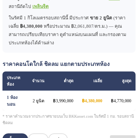
สถานีถัดไป
เพลินจิต
ในรัศมี 1 กิโลเมตรรอบสถานีนี้ มีประกาศ
ขาย 2 ยูนิต
(ราคา
เฉลี่ย
฿4,380,000
หรือประมาณ ฿2,061,807/ตร.ม.) — คุณ
สามารถเปรียบเทียบราคา ดูตำแหน่งบนแผนที่ และกรองตาม
ประเภทห้องได้ด้านล่าง
ราคาคอนโดใกล้ ชิดลม แยกตามประเภทห้อง
ประเภท
จำนวน
ต่ำสุด
เฉลี่ย
สูงสุด
ห้อง
1 ห้อง
2 ยูนิต
฿3,990,000
฿4,380,000
฿4,770,000
นอน
* ราคาคำนวณจากประกาศขายบนเว็บ BKKasset.com ในรัศมี 1 กม. รอบสถานี
ชิดลม