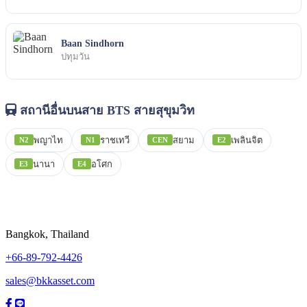
Baan Sindhorn
ปทุมวัน
สถานีอื่นบนสาย BTS สายสุขุมวิท
พญาไท
ราชเทวี
สยาม
เพลินจิต
N2
N1
CEN
E2
นานา
อโศก
E3
E4
Bangkok, Thailand
+66-89-792-4426
sales@bkkasset.com