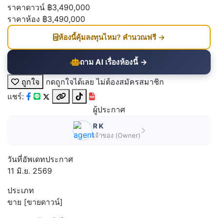
ราคาดาวน์
฿3,490,000
ราคาห้อง
฿3,490,000
ห้องนี้คุ้มลงทุนไหม? คำนวณฟรี →
ถาม AI เรื่องห้องนี้ →
ถูกใจ
กดถูกใจได้เลย ไม่ต้องสมัครสมาชิก
แชร์:
ผู้ประกาศ
R K
เจ้าของ (Owner)
วันที่อัพเดทประกาศ
11 มิ.ย. 2569
ประเภท
ขาย [ขายดาวน์]