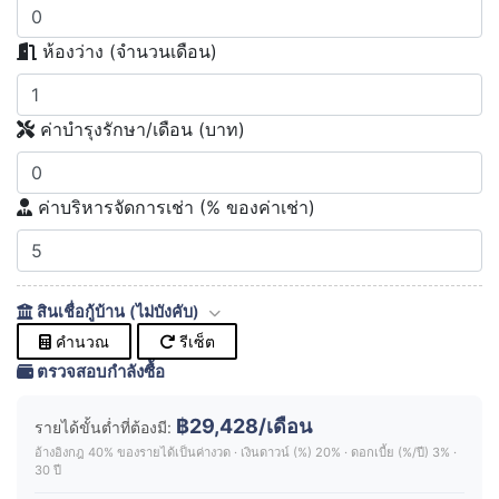
ห้องว่าง (จำนวนเดือน)
ค่าบำรุงรักษา/เดือน (บาท)
ค่าบริหารจัดการเช่า (% ของค่าเช่า)
สินเชื่อกู้บ้าน (ไม่บังคับ)
คำนวณ
รีเซ็ต
ตรวจสอบกำลังซื้อ
฿29,428/เดือน
รายได้ขั้นต่ำที่ต้องมี:
อ้างอิงกฎ 40% ของรายได้เป็นค่างวด · เงินดาวน์ (%) 20% · ดอกเบี้ย (%/ปี) 3% ·
30 ปี