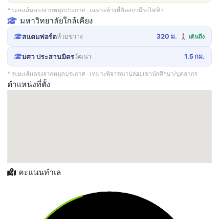
* ระยะเส้นตรงจากหมุดประกาศ · เฉพาะห้างที่ติดสถานีรถไฟฟ้า
มหาวิทยาลัยใกล้เคียง
สแตมฟอร์ด
ห้วยขวาง
320 ม.
🚶 เดินถึง
มศว ประสานมิตร
วัฒนา
1.5 กม.
* ระยะเส้นตรงจากหมุดประกาศ · เหมาะพิจารณาปล่อยเช่านักศึกษา/บุคลากร
ตำแหน่งที่ตั้ง
คะแนนทำเล