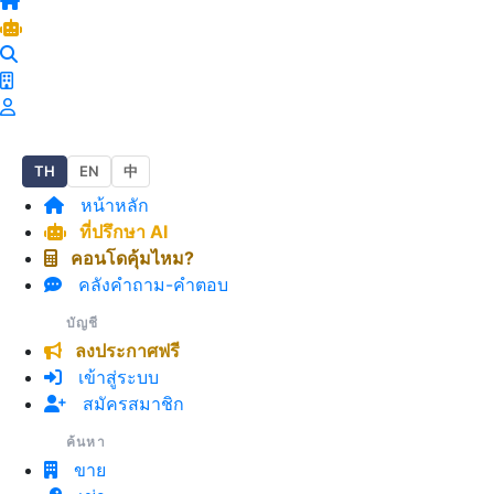
TH
EN
中
หน้าหลัก
ที่ปรึกษา AI
คอนโดคุ้มไหม?
คลังคำถาม-คำตอบ
บัญชี
ลงประกาศฟรี
เข้าสู่ระบบ
สมัครสมาชิก
ค้นหา
ขาย