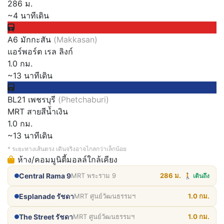
286 ม.
~4 นาทีเดิน
A6 มักกะสัน
(Makkasan)
แอร์พอร์ต เรล ลิงก์
1.0 กม.
~13 นาทีเดิน
BL21 เพชรบุรี
(Phetchaburi)
MRT สายสีน้ำเงิน
1.0 กม.
~13 นาทีเดิน
* ระยะทางเส้นตรง เดินจริงอาจไกลกว่าเล็กน้อย
ห้าง/คอมมูนิตี้มอลล์ใกล้เคียง
Central Rama 9
MRT พระราม 9
286 ม.
🚶 เดินถึง
Esplanade รัชดา
MRT ศูนย์วัฒนธรรมฯ
1.0 กม.
The Street รัชดา
MRT ศูนย์วัฒนธรรมฯ
1.0 กม.