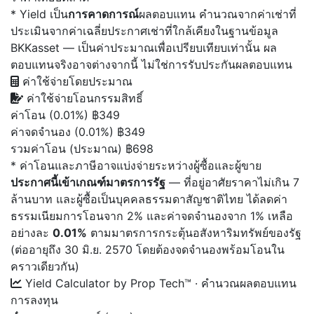
* Yield เป็น
การคาดการณ์
ผลตอบแทน คำนวณจากค่าเช่าที่
ประเมินจากค่าเฉลี่ยประกาศเช่าที่ใกล้เคียงในฐานข้อมูล
BKKasset — เป็นค่าประมาณเพื่อเปรียบเทียบเท่านั้น ผล
ตอบแทนจริงอาจต่างจากนี้ ไม่ใช่การรับประกันผลตอบแทน
ค่าใช้จ่ายโดยประมาณ
ค่าใช้จ่ายโอนกรรมสิทธิ์
ค่าโอน (0.01%)
฿349
ค่าจดจำนอง (0.01%)
฿349
รวมค่าโอน (ประมาณ)
฿698
* ค่าโอนและภาษีอาจแบ่งจ่ายระหว่างผู้ซื้อและผู้ขาย
ประกาศนี้เข้าเกณฑ์มาตรการรัฐ
— ที่อยู่อาศัยราคาไม่เกิน 7
ล้านบาท และผู้ซื้อเป็นบุคคลธรรมดาสัญชาติไทย ได้ลดค่า
ธรรมเนียมการโอนจาก 2% และค่าจดจำนองจาก 1% เหลือ
อย่างละ
0.01%
ตามมาตรการกระตุ้นอสังหาริมทรัพย์ของรัฐ
(ต่ออายุถึง 30 มิ.ย. 2570 โดยต้องจดจำนองพร้อมโอนใน
คราวเดียวกัน)
Yield Calculator
by Prop Tech™ · คำนวณผลตอบแทน
การลงทุน