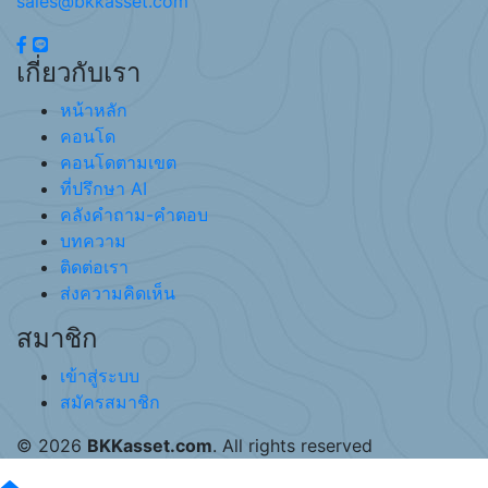
sales@bkkasset.com
เกี่ยวกับเรา
หน้าหลัก
คอนโด
คอนโดตามเขต
ที่ปรึกษา AI
คลังคำถาม-คำตอบ
บทความ
ติดต่อเรา
ส่งความคิดเห็น
สมาชิก
เข้าสู่ระบบ
สมัครสมาชิก
© 2026
BKKasset.com
. All rights reserved