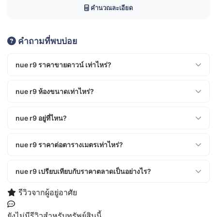
คำนวณละเอียด
คำถามที่พบบ่อย
nue r9 ราคาขายดาวน์ เท่าไหร่?
ราคาขายดาวน์ ฿3,490,000 บาท
nue r9 ห้องขนาดเท่าไหร่?
ขนาด 26 ตร.ม. ประเภท 1 ห้องนอน ชั้น 10
nue r9 อยู่ที่ไหน?
nue r9 ตั้งอยู่ที่ จังหวัดกรุงเทพมหานคร
nue r9 ราคาต่อตารางเมตรเท่าไหร่?
ราคาต่อตารางเมตร ฿134,231 บาท/ตร.ม.
nue r9 เปรียบเทียบกับราคาตลาดเป็นอย่างไร?
ราคาขายเฉลี่ยของห้องแบบเดียวกันคือ ฿3,490,000 บาท (ต่ำ
รีวิวจากผู้อยู่อาศัย
สุด ฿3,490,000 สูงสุด ฿3,490,000)
ยังไม่มีรีวิวสำหรับทรัพย์สินนี้