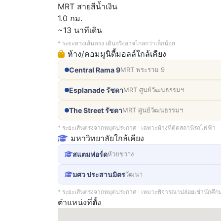
MRT สายสีน้ำเงิน
1.0 กม.
~13 นาทีเดิน
* ระยะทางเส้นตรง เดินจริงอาจไกลกว่าเล็กน้อย
ห้าง/คอมมูนิตี้มอลล์ใกล้เคียง
Central Rama 9
MRT พระราม 9
Esplanade รัชดา
MRT ศูนย์วัฒนธรรมฯ
The Street รัชดา
MRT ศูนย์วัฒนธรรมฯ
* ระยะเส้นตรงจากหมุดประกาศ · เฉพาะห้างที่ติดสถานีรถไฟฟ้า
มหาวิทยาลัยใกล้เคียง
สแตมฟอร์ด
ห้วยขวาง
มศว ประสานมิตร
วัฒนา
* ระยะเส้นตรงจากหมุดประกาศ · เหมาะพิจารณาปล่อยเช่านักศึก
ตำแหน่งที่ตั้ง