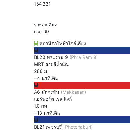
134,231
รายละเอียด
nue R9
สถานีรถไฟฟ้าใกล้เคียง
BL20 พระราม 9
(Phra Ram 9)
MRT สายสีน้ำเงิน
286 ม.
~4 นาทีเดิน
A6 มักกะสัน
(Makkasan)
แอร์พอร์ต เรล ลิงก์
1.0 กม.
~13 นาทีเดิน
BL21 เพชรบุรี
(Phetchaburi)