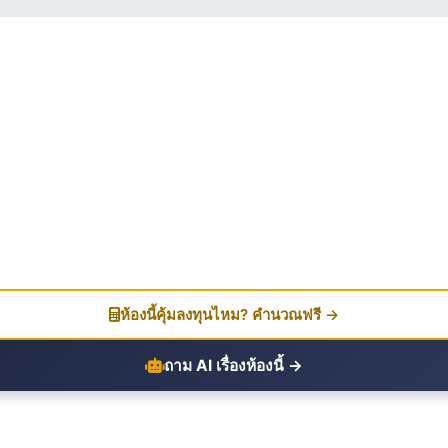
ห้องนี้คุ้มลงทุนไหม? คำนวณฟรี →
ถาม AI เรื่องห้องนี้ →