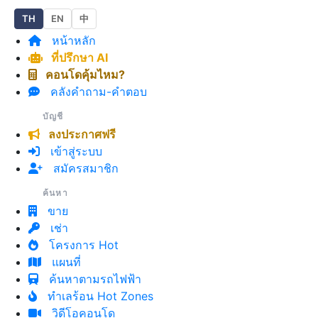
TH
EN
中
หน้าหลัก
ที่ปรึกษา AI
คอนโดคุ้มไหม?
คลังคำถาม-คำตอบ
บัญชี
ลงประกาศฟรี
เข้าสู่ระบบ
สมัครสมาชิก
ค้นหา
ขาย
เช่า
โครงการ Hot
แผนที่
ค้นหาตามรถไฟฟ้า
ทำเลร้อน Hot Zones
วิดีโอคอนโด