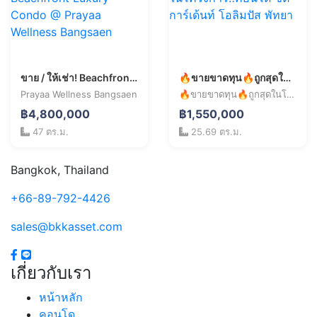
ขาย / ให้เช่า! Beachfront Luxury Condo @ Prayaa Wellness Bangsaen
🔥ขายขาดทุน🔥ถูกสุดในโครงการ‼️คอนโด ซิตี้ การ์เด้นท์ โอลิมปัส พัทยา
Prayaa Wellness Bangsaen
🔥ขายขาดทุน🔥ถูกสุดในโครงการ‼️คอนโด ซิตี้ การ์เด้นท์ โอลิมปัส พัทยา
฿4,800,000
฿1,550,000
47 ตร.ม.
25.69 ตร.ม.
+
−
Leaflet
| © OpenStreetMap contributors
Bangkok, Thailand
+66-89-792-4426
sales@bkkasset.com
เกี่ยวกับเรา
หน้าหลัก
คอนโด