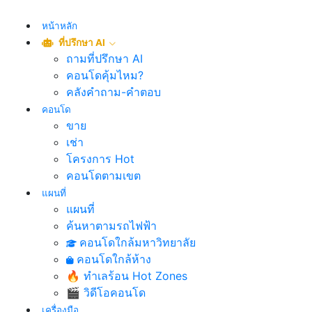
หน้าหลัก
ที่ปรึกษา AI
ถามที่ปรึกษา AI
คอนโดคุ้มไหม?
คลังคำถาม-คำตอบ
คอนโด
ขาย
เช่า
โครงการ Hot
คอนโดตามเขต
แผนที่
แผนที่
ค้นหาตามรถไฟฟ้า
คอนโดใกล้มหาวิทยาลัย
คอนโดใกล้ห้าง
🔥 ทำเลร้อน Hot Zones
🎬 วิดีโอคอนโด
เครื่องมือ