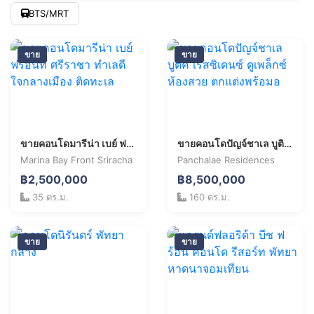
BTS/MRT
ขาย
ขาย
ขายคอนโดมารีน่า เบย์ ฟร้อนท์ ศรีราชา ทำเลดี ใจกลางเมือง ติดทะเล
ขายคอนโดปัญจ์ชาเล บูติค เรสซิเดนซ์ ดูเพล็กซ์ ห้องสวย ตกแต่งพร้อมอ
Marina Bay Front Sriracha
Panchalae Residences
฿2,500,000
฿8,500,000
35 ตร.ม.
160 ตร.ม.
ขาย
ขาย