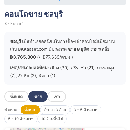
คอนโดขาย ชลบุรี
8
ประกาศ
ชลบุรี
เป็นทำเลยอดนิยมในการซื้อ-เช่าคอนโดมิเนียม บน
เว็บ BKKasset.com มีประกาศ
ขาย 8 ยูนิต
ราคาเฉลี่ย
฿3,765,000
(≈ ฿77,639/ตร.ม.)
เขต/อำเภอยอดนิยม:
เมือง (30), ศรีราชา (21), บางละมุง
(7), สัตหีบ (2), พัทยา (1)
ทั้งหมด
ขาย
เช่า
ช่วงราคา:
ทั้งหมด
ต่ำกว่า 3 ล้าน
3 - 5 ล้านบาท
5 - 10 ล้านบาท
10 ล้านขึ้นไป