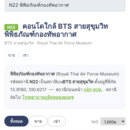
N22 พิพิธภัณฑ์กองทัพอากาศ
คอนโดใกล้ BTS สายสุขุมวิท
N22
พิพิธภัณฑ์กองทัพอากาศ
BTS สายสุขุมวิท · Royal Thai Air Force Museum
ขาย
เช่า
พิพิธภัณฑ์กองทัพอากาศ
(Royal Thai Air Force Museum)
รหัสสถานี
N22
เป็นสถานีบน
BTS สายสุขุมวิท
ตั้งอยู่ที่พิกัด
13.9180, 100.6217 — สถานีก่อนหน้า
แยก คปอ.
· สถานี
ถัดไป
โรงพยาบาลภูมิพลอดุลยเดช
ทั้งหมด
ขาย
เช่า
รัศมี: