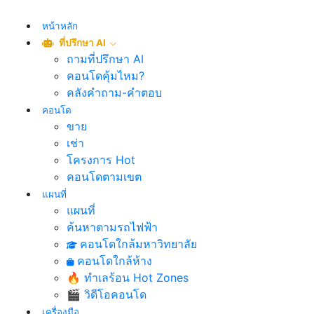
หน้าหลัก
ที่ปรึกษา AI
ถามที่ปรึกษา AI
คอนโดคุ้มไหม?
คลังคำถาม-คำตอบ
คอนโด
ขาย
เช่า
โครงการ Hot
คอนโดตามเขต
แผนที่
แผนที่
ค้นหาตามรถไฟฟ้า
คอนโดใกล้มหาวิทยาลัย
คอนโดใกล้ห้าง
🔥 ทำเลร้อน Hot Zones
🎬 วิดีโอคอนโด
เครื่องมือ