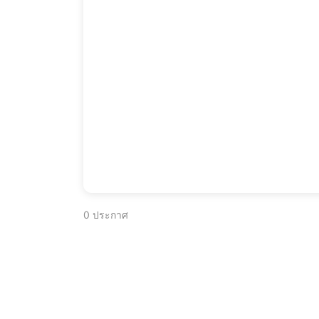
0
ประกาศ