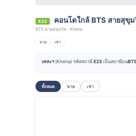
คอนโดใกล้ BTS สายสุขุม
E23
BTS สายสุขุมวิท · Kheha
ขาย
เช่า
เคหะฯ
(Kheha) รหัสสถานี
E23
เป็นสถานีบน
BTS
ทั้งหมด
ขาย
เช่า