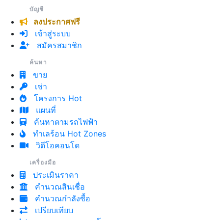
บัญชี
ลงประกาศฟรี
เข้าสู่ระบบ
สมัครสมาชิก
ค้นหา
ขาย
เช่า
โครงการ Hot
แผนที่
ค้นหาตามรถไฟฟ้า
ทำเลร้อน Hot Zones
วิดีโอคอนโด
เครื่องมือ
ประเมินราคา
คำนวณสินเชื่อ
คำนวณกำลังซื้อ
เปรียบเทียบ