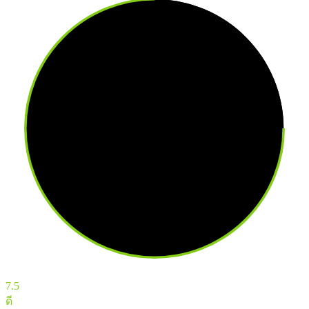
7.5
ดี