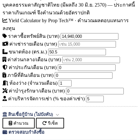
บุคคลธรรมดาสัญชาติไทย (มีผลถึง 30 มิ.ย. 2570) — ประกาศนี้
ราคาเกินเกณฑ์ จึงคำนวณด้วยอัตราปกติ
Yield Calculator
by Prop Tech™ · คำนวณผลตอบแทนการ
ลงทุน
ราคาซื้อทรัพย์สิน (บาท)
ค่าเช่ารายเดือน (บาท)
ขนาดห้อง (ตร.ม.)
ค่าส่วนกลาง/เดือน (บาท)
ค่าประกัน/เดือน (บาท)
ภาษีที่ดิน/เดือน (บาท)
ห้องว่าง (จำนวนเดือน)
ค่าบำรุงรักษา/เดือน (บาท)
ค่าบริหารจัดการเช่า (% ของค่าเช่า)
สินเชื่อกู้บ้าน (ไม่บังคับ)
คำนวณ
รีเซ็ต
ตรวจสอบกำลังซื้อ