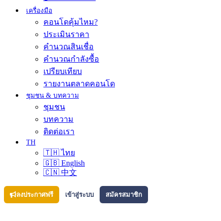
เครื่องมือ
คอนโดคุ้มไหม?
ประเมินราคา
คำนวณสินเชื่อ
คำนวณกำลังซื้อ
เปรียบเทียบ
รายงานตลาดคอนโด
ชุมชน & บทความ
ชุมชน
บทความ
ติดต่อเรา
TH
🇹🇭 ไทย
🇬🇧 English
🇨🇳 中文
ลงประกาศฟรี
เข้าสู่ระบบ
สมัครสมาชิก