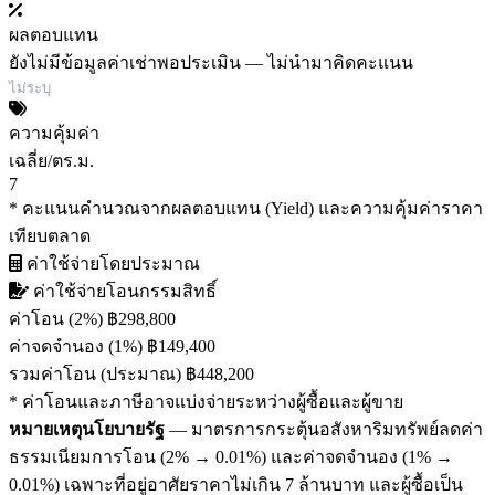
ผลตอบแทน
ยังไม่มีข้อมูลค่าเช่าพอประเมิน — ไม่นำมาคิดคะแนน
ไม่ระบุ
ความคุ้มค่า
เฉลี่ย/ตร.ม.
7
* คะแนนคำนวณจากผลตอบแทน (Yield) และความคุ้มค่าราคา
เทียบตลาด
ค่าใช้จ่ายโดยประมาณ
ค่าใช้จ่ายโอนกรรมสิทธิ์
ค่าโอน (2%)
฿298,800
ค่าจดจำนอง (1%)
฿149,400
รวมค่าโอน (ประมาณ)
฿448,200
* ค่าโอนและภาษีอาจแบ่งจ่ายระหว่างผู้ซื้อและผู้ขาย
หมายเหตุนโยบายรัฐ
— มาตรการกระตุ้นอสังหาริมทรัพย์ลดค่า
ธรรมเนียมการโอน (2% → 0.01%) และค่าจดจำนอง (1% →
0.01%) เฉพาะที่อยู่อาศัยราคาไม่เกิน 7 ล้านบาท และผู้ซื้อเป็น