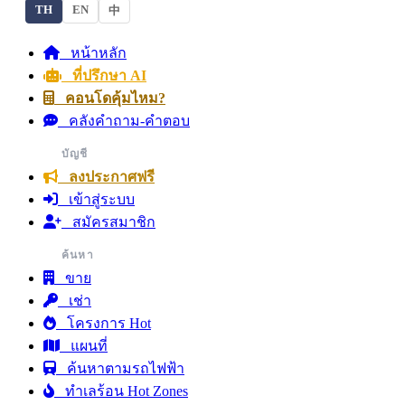
TH
EN
中
หน้าหลัก
ที่ปรึกษา AI
คอนโดคุ้มไหม?
คลังคำถาม-คำตอบ
บัญชี
ลงประกาศฟรี
เข้าสู่ระบบ
สมัครสมาชิก
ค้นหา
ขาย
เช่า
โครงการ Hot
แผนที่
ค้นหาตามรถไฟฟ้า
ทำเลร้อน Hot Zones