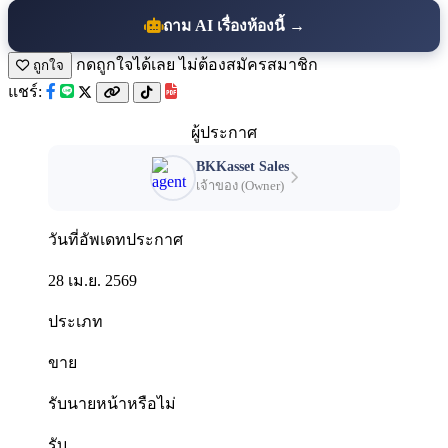
ถาม AI เรื่องห้องนี้ →
กดถูกใจได้เลย ไม่ต้องสมัครสมาชิก
ถูกใจ
แชร์:
ผู้ประกาศ
BKKasset Sales
เจ้าของ (Owner)
วันที่อัพเดทประกาศ
28 เม.ย. 2569
ประเภท
ขาย
รับนายหน้าหรือไม่
รับ