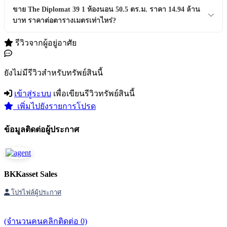
ตั้งอยู่ที่ เขต/อำเภอ วัฒนา จังหวัดกรุงเทพมหานคร วัฒนา,
ขาย The Diplomat 39 1 ห้องนอน 50.5 ตร.ม. ราคา 14.94 ล้าน
กรุงเทพมหานคร
บาท ราคาต่อตารางเมตรเท่าไหร่?
ราคาต่อตารางเมตร ฿295,841 บาท/ตร.ม.
รีวิวจากผู้อยู่อาศัย
ยังไม่มีรีวิวสำหรับทรัพย์สินนี้
เข้าสู่ระบบ
เพื่อเขียนรีวิวทรัพย์สินนี้
เพิ่มไปยังรายการโปรด
ข้อมูลติดต่อผู้ประกาศ
BKKasset Sales
โปรไฟล์ผู้ประกาศ
(จำนวนคนคลิกติดต่อ 0)