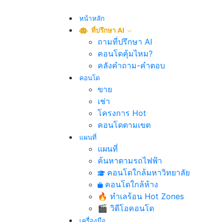
หน้าหลัก
ที่ปรึกษา AI
ถามที่ปรึกษา AI
คอนโดคุ้มไหม?
คลังคำถาม-คำตอบ
คอนโด
ขาย
เช่า
โครงการ Hot
คอนโดตามเขต
แผนที่
แผนที่
ค้นหาตามรถไฟฟ้า
คอนโดใกล้มหาวิทยาลัย
คอนโดใกล้ห้าง
🔥 ทำเลร้อน Hot Zones
🎬 วิดีโอคอนโด
เครื่องมือ